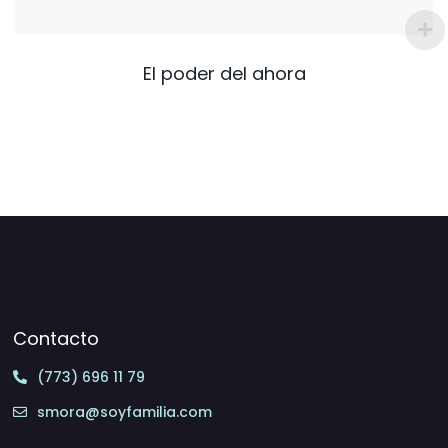
El poder del ahora
Contacto
(773) 696 11 79
smora@soyfamilia.com