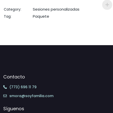
Sesiones personalizadas
Category:
Paquete
Tag:
Contacto
(773) 696 11 79
smora@soyfamilia.com
Síguenos