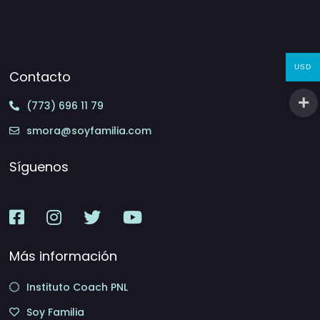
USD
Contacto
(773) 696 11 79
smora@soyfamilia.com
Síguenos
Más información
Instituto Coach PNL
Soy Familia