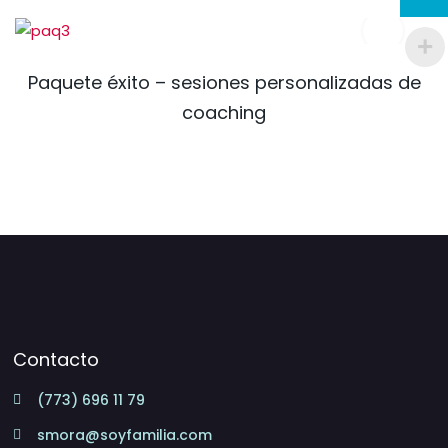
Paquete éxito – sesiones personalizadas de
coaching
Contacto
(773) 696 11 79
smora@soyfamilia.com